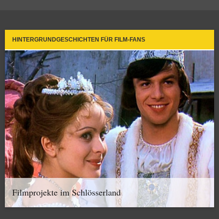
HINTERGRUNDGESCHICHTEN FÜR FILM-FANS
Filmprojekte im Schlösserland