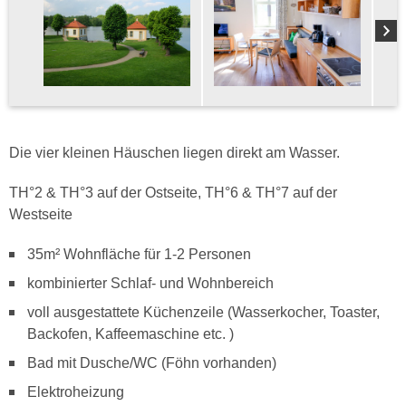
Die vier kleinen Häuschen liegen direkt am Wasser.
TH°2 & TH°3 auf der Ostseite, TH°6 & TH°7 auf der
Westseite
35m² Wohnfläche für 1-2 Personen
kombinierter Schlaf- und Wohnbereich
voll ausgestattete Küchenzeile (Wasserkocher, Toaster,
Backofen, Kaffeemaschine etc. )
Bad mit Dusche/WC (Föhn vorhanden)
Elektroheizung