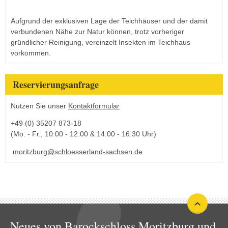
Aufgrund der exklusiven Lage der Teichhäuser und der damit
verbundenen Nähe zur Natur können, trotz vorheriger
gründlicher Reinigung, vereinzelt Insekten im Teichhaus
vorkommen.
Reservierungsanfrage
Nutzen Sie unser
Kontaktformular
+49 (0) 35207 873-18
(Mo. - Fr., 10:00 - 12:00 & 14:00 - 16:30 Uhr)
moritzburg@schloesserland-sachsen.de
Neues von Barockschloss Moritzburg und