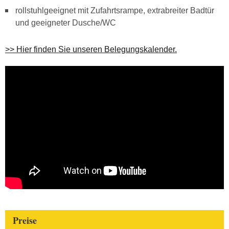
rollstuhlgeeignet mit Zufahrtsrampe, extrabreiter Badtür
und geeigneter Dusche/WC
>> Hier finden Sie unseren Belegungskalender.
Preise