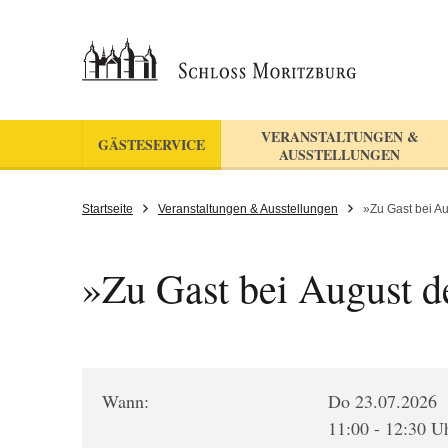
VERANSTALTUNGEN &
GÄSTESERVICE
AUSSTELLUNGEN
Startseite
Veranstaltungen & Ausstellungen
»Zu Gast bei A
»Zu Gast bei August d
Wann:
Do 23.07.2026
11:00 - 12:30 U