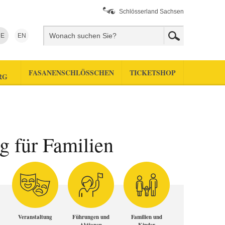
Schlösserland Sachsen
E
EN
FASANENSCHLÖSSCHEN
TICKETSHOP
RG
g für Familien
Veranstaltung
Führungen und
Familien und