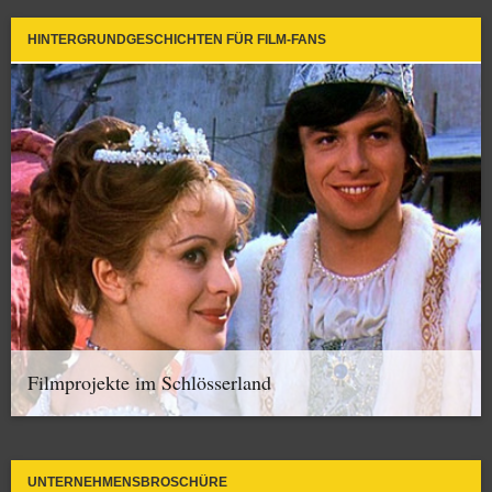
HINTERGRUNDGESCHICHTEN FÜR FILM-FANS
Filmprojekte im Schlösserland
UNTERNEHMENSBROSCHÜRE