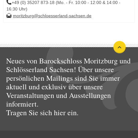
+49 (0) 35207 873-18 (Mo. - Fr. 10:00 - 12:00 & 14:00 -
16:30 Uhr)
moritzburg@schloesserland-sachsen.de
Neues von Barockschloss Moritzburg und
Schlösserland Sachsen! Über unsere
persönlichen Mailings sind Sie immer
aktuell und exklusiv über unsere
Veranstaltungen und Ausstellungen
informiert.
Tragen Sie sich hier ein.