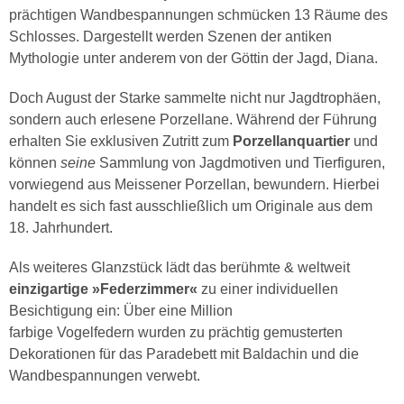
prächtigen Wandbespannungen schmücken 13 Räume des
Schlosses. Dargestellt werden Szenen der antiken
Mythologie unter anderem von der Göttin der Jagd, Diana.
Doch August der Starke sammelte nicht nur Jagdtrophäen,
sondern auch erlesene Porzellane. Während der Führung
erhalten Sie exklusiven Zutritt zum
Porzellanquartier
und
können
seine
Sammlung von Jagdmotiven und Tierfiguren,
vorwiegend aus Meissener Porzellan, bewundern. Hierbei
handelt es sich fast ausschließlich um Originale aus dem
18. Jahrhundert.
Als weiteres Glanzstück lädt das berühmte & weltweit
einzigartige »Federzimmer«
zu einer individuellen
Besichtigung ein: Über eine Million
farbige Vogelfedern wurden zu prächtig gemusterten
Dekorationen für das Paradebett mit Baldachin und die
Wandbespannungen verwebt.