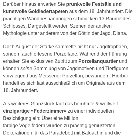
Darüber hinaus erwarten Sie
prunkvolle Festsäle und
kunstvolle Goldledertapeten
aus dem 18. Jahrhundert. Die
prächtigen Wandbespannungen schmücken 13 Räume des
Schlosses. Dargestellt werden Szenen der antiken
Mythologie unter anderem von der Göttin der Jagd, Diana.
Doch August der Starke sammelte nicht nur Jagdtrophäen,
sondern auch erlesene Porzellane. Während der Führung
erhalten Sie exklusiven Zutritt zum
Porzellanquartier
und
können
seine
Sammlung von Jagdmotiven und Tierfiguren,
vorwiegend aus Meissener Porzellan, bewundern. Hierbei
handelt es sich fast ausschließlich um Originale aus dem
18. Jahrhundert.
Als weiteres Glanzstück lädt das berühmte & weltweit
einzigartige »Federzimmer«
zu einer individuellen
Besichtigung ein: Über eine Million
farbige Vogelfedern wurden zu prächtig gemusterten
Dekorationen für das Paradebett mit Baldachin und die