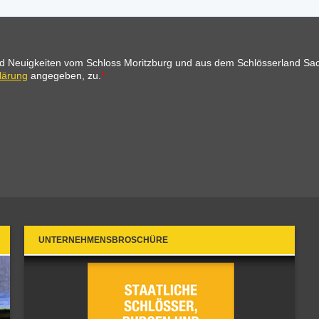
UNTERNEHMENSBROSCHÜRE