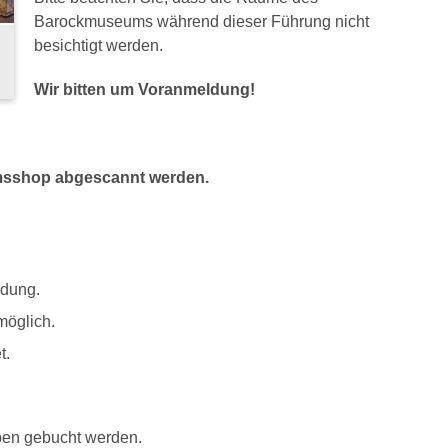
Barockmuseums während dieser Führung nicht
besichtigt werden.
Wir bitten um Voranmeldung!
umsshop abgescannt werden.
idung.
öglich.
t.
pen gebucht werden.