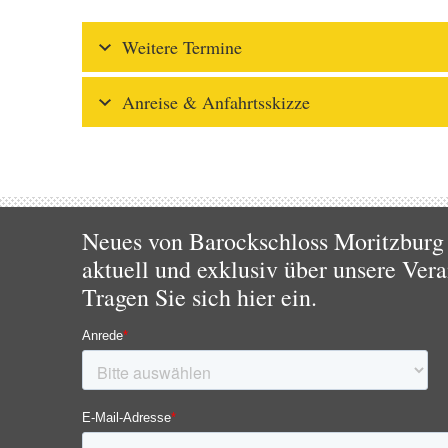
Weitere Termine
Anreise & Anfahrtsskizze
Neues von Barockschloss Moritzburg 
aktuell und exklusiv über unsere Vera
Tragen Sie sich hier ein.