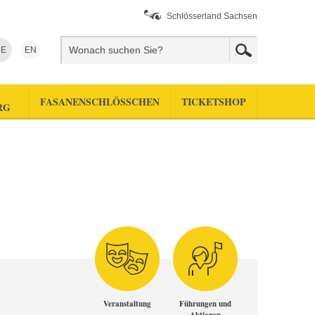
Schlösserland Sachsen
E
EN
FASANENSCHLÖSSCHEN
TICKETSHOP
RG
Veranstaltung
Führungen und