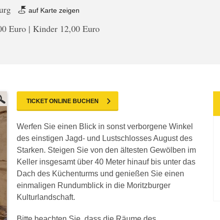
burg
auf Karte zeigen
0 Euro | Kinder 12,00 Euro
TICKET ONLINE BUCHEN
Werfen Sie einen Blick in sonst verborgene Winkel
des einstigen Jagd- und Lustschlosses August des
Starken. Steigen Sie von den ältesten Gewölben im
Keller insgesamt über 40 Meter hinauf bis unter das
Dach des Küchenturms und genießen Sie einen
einmaligen Rundumblick in die Moritzburger
Kulturlandschaft.
Bitte beachten Sie, dass die Räume des